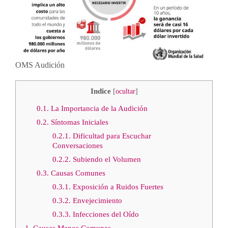
OMS Audición
Indice
[
ocultar
]
0.1.
La Importancia de la Audición
0.2.
Síntomas Iniciales
0.2.1.
Dificultad para Escuchar
Conversaciones
0.2.2.
Subiendo el Volumen
0.3.
Causas Comunes
0.3.1.
Exposición a Ruidos Fuertes
0.3.2.
Envejecimiento
0.3.3.
Infecciones del Oído
1.
Causas Menos Comunes