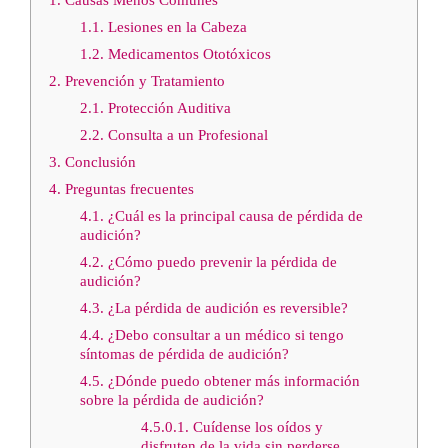
1.1.
Lesiones en la Cabeza
1.2.
Medicamentos Ototóxicos
2.
Prevención y Tratamiento
2.1.
Protección Auditiva
2.2.
Consulta a un Profesional
3.
Conclusión
4.
Preguntas frecuentes
4.1.
¿Cuál es la principal causa de pérdida de
audición?
4.2.
¿Cómo puedo prevenir la pérdida de
audición?
4.3.
¿La pérdida de audición es reversible?
4.4.
¿Debo consultar a un médico si tengo
síntomas de pérdida de audición?
4.5.
¿Dónde puedo obtener más información
sobre la pérdida de audición?
4.5.0.1.
Cuídense los oídos y
disfruten de la vida sin perderse