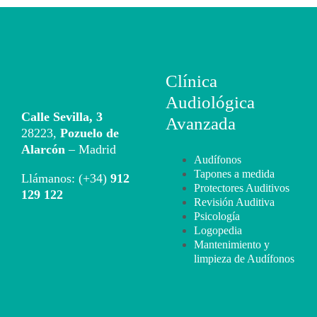
Clínica
Audiológica
Calle Sevilla, 3
Avanzada
28223,
Pozuelo de
Alarcón
– Madrid
Audífonos
Tapones a medida
Llámanos: (+34)
912
Protectores Auditivos
129 122
Revisión Auditiva
Psicología
Logopedia
Mantenimiento y
limpieza de Audífonos