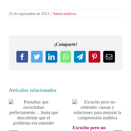
25 de septiembre de 2023
|
Salud auditiva
¡Comparte!
Facebook
Twitter
LinkedIn
WhatsApp
Telegram
Pinterest
Correo
electrón
Artículos relacionados
Escucho pero no