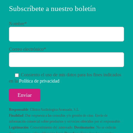
Subscríbete a nuestro boletín
Nombre*
Correo electrónico*
Consiento el uso de mis datos para los fines indicados
en la
Política de privacidad
Responsable
: Clínica Audiologica Avanzada, S.L.
Finalidad
: Dar respuesta a las consultas y/o gestión de citas. Envío de
información comercial sobre productos y servicios ofrecidos por el responsable.
Legitimación
: Consentimiento del interesado.
Destinatarios
: No se cederán