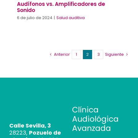
Audífonos vs. Amplificadores de
Sonido
6 de julio de 2024
|
Salud auditiva
Anterior
1
2
3
Siguiente
Clínica
Audiológica
Calle Sevilla, 3
Avanzada
28223,
Pozuelo de