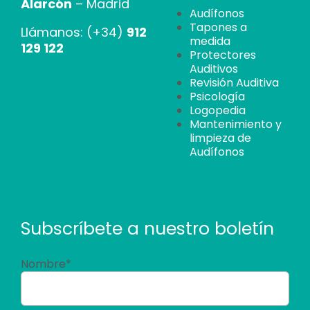
Alarcón
– Madrid
Audífonos
Tapones a
Llámanos: (+34)
912
medida
129 122
Protectores
Auditivos
Revisión Auditiva
Psicología
Logopedia
Mantenimiento y
limpieza de
Audífonos
Subscríbete a nuestro boletín
Nombre*