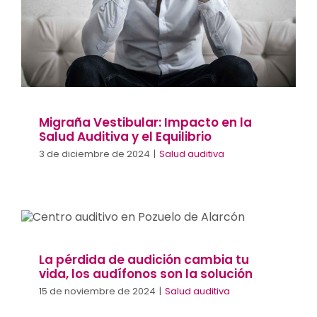
Salud auditiva
Migraña Vestibular: Impacto en la
Salud Auditiva y el Equilibrio
3 de diciembre de 2024
|
Salud auditiva
La pérdida de audición cambia tu vida,
los audífonos son la solución
Salud auditiva
La pérdida de audición cambia tu
vida, los audífonos son la solución
15 de noviembre de 2024
|
Salud auditiva