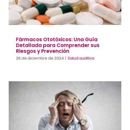
Contacto
Llámanos 912 129 122
Fármacos Ototóxicos: Una Guía
Detallada para Comprender sus
Riesgos y Prevención
26 de diciembre de 2024
|
Salud auditiva
Migraña Vestibular: Impacto en la Salud
Auditiva y el Equilibrio