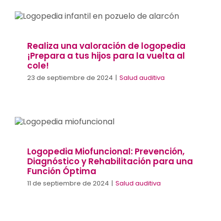
Realiza una valoración de logopedia
¡Prepara a tus hijos para la vuelta al
cole!
Salud auditiva
Realiza una valoración de logopedia
¡Prepara a tus hijos para la vuelta al
cole!
23 de septiembre de 2024
|
Salud auditiva
Logopedia Miofuncional: Prevención,
Diagnóstico y Rehabilitación para una
Función Óptima
Salud auditiva
Logopedia Miofuncional: Prevención,
Diagnóstico y Rehabilitación para una
Función Óptima
11 de septiembre de 2024
|
Salud auditiva
El Impacto de la Pérdida Auditiva en la