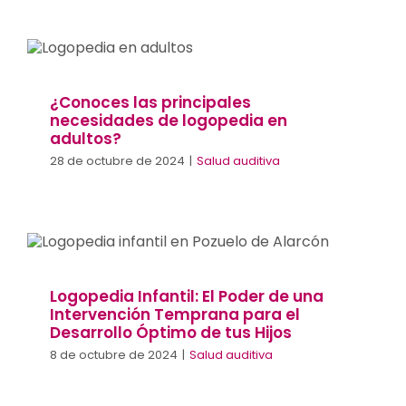
¿Conoces las principales necesidades
de logopedia en adultos?
Salud auditiva
¿Conoces las principales
necesidades de logopedia en
adultos?
28 de octubre de 2024
|
Salud auditiva
Logopedia Infantil: El Poder de una
Intervención Temprana para el
Desarrollo Óptimo de tus Hijos
Salud auditiva
Logopedia Infantil: El Poder de una
Intervención Temprana para el
Desarrollo Óptimo de tus Hijos
8 de octubre de 2024
|
Salud auditiva