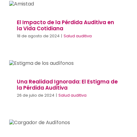
Vida Cotidiana
Salud auditiva
El Impacto de la Pérdida Auditiva en
la Vida Cotidiana
18 de agosto de 2024
|
Salud auditiva
Una Realidad Ignorada: El Estigma de la
Pérdida Auditiva
Salud auditiva
Una Realidad Ignorada: El Estigma de
la Pérdida Auditiva
26 de julio de 2024
|
Salud auditiva
Audífonos vs. Amplificadores de Sonido
Salud auditiva